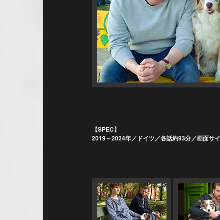
【SPEC】
2019～2024年／ドイツ／各話約93分／画面サイ